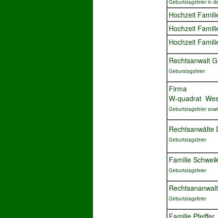
Geburtstagsfeier in 
Hochzeit Famili
Hochzeit Famili
Hochzeit Famili
Rechtsanwalt G.
Geburstagsfeier
Firma
W-quadrat We
Geburtstagsfeier sow
Rechtsanwälte
Geburtstagsfeier
Familie Schweik
Geburtstagsfeier
Rechtsananwal
Geburtstagsfeier
Familie Pfeiffer