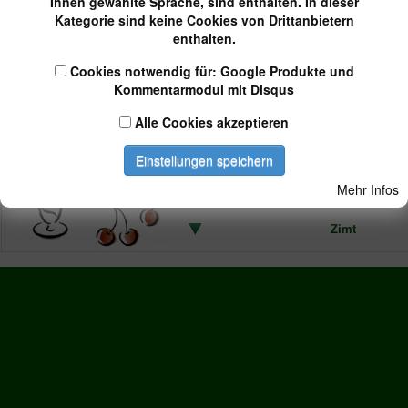
Ihnen gewählte Sprache, sind enthalten. In dieser
Riccottacreme
Kategorie sind keine Cookies von Drittanbietern
auf Pfirsichmark
enthalten.
Tiramisu
Cookies notwendig für: Google Produkte und
Kommentarmodul mit Disqus
Leichte Mousses
Alle Cookies akzeptieren
Schokolade
Einstellungen speichern
Weiße Schokolade
Mehr Infos
Zimt