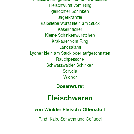
Fleischwurst vom Ring
gekochter Schinken
Jägerkränzle
Kalbsleberwurst klein am Stück
Käseknacker
Kleine Schinkenwürstchen
Krakauer vom Ring
Landsalami
Lyoner klein am Stück oder aufgeschnitten
Rauchpeitsche
Schwarzwälder Schinken
Servela
Wiener
Dosenwurst
Fleischwaren
von Winkler Fleisch / Ottersdorf
Rind, Kalb, Schwein und Geflügel